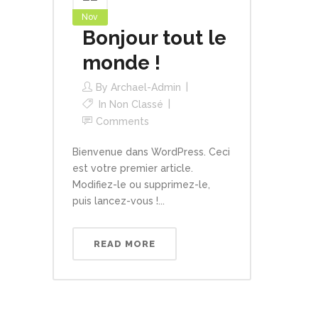
Nov
Bonjour tout le
monde !
By
Archael-Admin
In
Non Classé
Comments
Bienvenue dans WordPress. Ceci
est votre premier article.
Modifiez-le ou supprimez-le,
puis lancez-vous !...
READ MORE