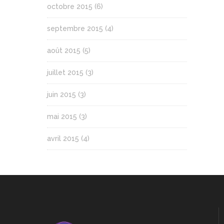
octobre 2015
(6)
septembre 2015
(4)
août 2015
(5)
juillet 2015
(3)
juin 2015
(3)
mai 2015
(3)
avril 2015
(4)