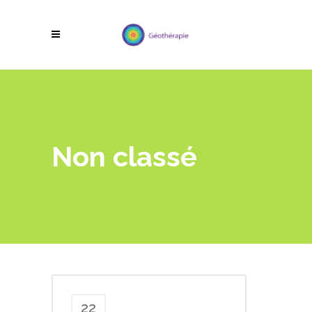
Non classé
22