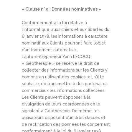
– Clause n° 9 : Données nominatives –
Conformément à la loi relative à
l’informatique, aux fichiers et aux libertés du
6 janvier 1978, les informations à caractère
nominatif aux Clients pourront faire l’objet
d’un traitement automatisé.
L’auto-entrepreneur Yann LECOCQ
« Géothérapie » se réserve le droit de
collecter des informations sur les Clients y
compris en utilisant des cookies, et, s’il le
souhaite, de transmettre à des partenaires
commerciaux les informations collectées.
Les Clients peuvent s’opposer à la
divulgation de leurs coordonnées en le
signalant à Géothérapie. De même, les
utilisateurs disposent d’un droit d’accès et
de rectification des données les concernant
conformément à la loi du 6 janvier 1978.