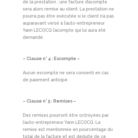
de la prestation ; une facture d’acompte
sera alors remise au client. La prestation ne
pourra pas être exécutée si le client n’a pas
auparavant versé à l’auto-entrepreneur
Yann LECOCQ l’acompte qui lui aura été
demandé.
– Clause n° 4 : Escompte –
Aucun escompte ne sera consenti en cas
de paiement anticipé.
– Clause n° 5 : Remises –
Des remises pourront être octroyées par
l’auto-entrepreneur Yann LECOCQ. La
remise est mentionnée en pourcentage du
total de la facture et est déduite de ce