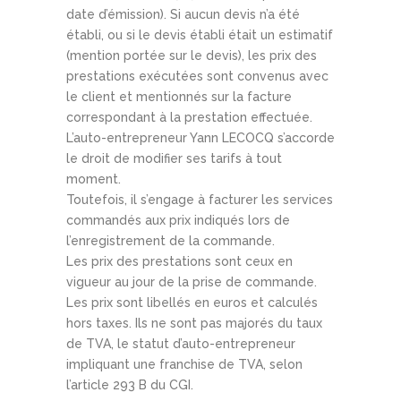
date d’émission). Si aucun devis n’a été
établi, ou si le devis établi était un estimatif
(mention portée sur le devis), les prix des
prestations exécutées sont convenus avec
le client et mentionnés sur la facture
correspondant à la prestation effectuée.
L’auto-entrepreneur Yann LECOCQ s’accorde
le droit de modifier ses tarifs à tout
moment.
Toutefois, il s’engage à facturer les services
commandés aux prix indiqués lors de
l’enregistrement de la commande.
Les prix des prestations sont ceux en
vigueur au jour de la prise de commande.
Les prix sont libellés en euros et calculés
hors taxes. Ils ne sont pas majorés du taux
de TVA, le statut d’auto-entrepreneur
impliquant une franchise de TVA, selon
l’article 293 B du CGI.