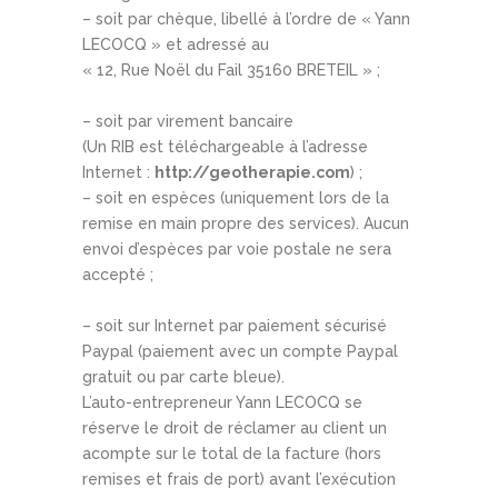
– soit par chèque, libellé à l’ordre de « Yann
LECOCQ » et adressé au
« 12, Rue Noël du Fail 35160 BRETEIL » ;
– soit par virement bancaire
(Un RIB est téléchargeable à l’adresse
Internet :
http://geotherapie.com
) ;
– soit en espèces (uniquement lors de la
remise en main propre des services). Aucun
envoi d’espèces par voie postale ne sera
accepté ;
– soit sur Internet par paiement sécurisé
Paypal (paiement avec un compte Paypal
gratuit ou par carte bleue).
L’auto-entrepreneur Yann LECOCQ se
réserve le droit de réclamer au client un
acompte sur le total de la facture (hors
remises et frais de port) avant l’exécution