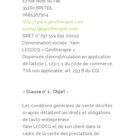
12 rue Noël du Fail
35160 BRETEIL
0685367304
http://www.geotherapie.com
contact@geotherapie.com
SIRET n° 797 519 691 00019
Dénomination sociale : Yann
LECOCQ « Géothérapie »
Dispensée d’immatriculation en application
de l’article L 123-1-1 du code de commerce.
TVA non applicable, art. 293 B du CGI.
– Clause n° 1 : Objet –
Les conditions générales de vente décrites
ci-après détaillent les droits et obligations
de l’auto-entrepreneur
Yann LECOCQ et de son client dans le
cadre de la vente des prestations de