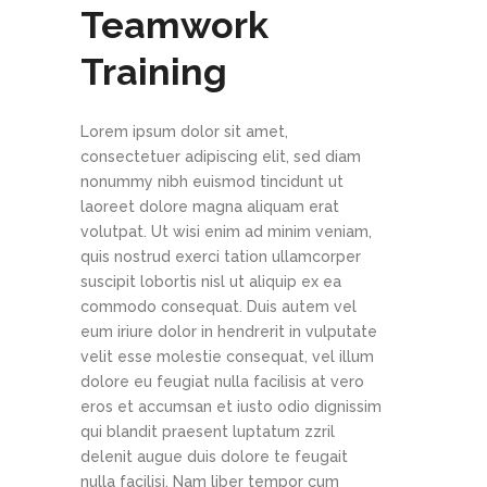
Teamwork
Training
Lorem ipsum dolor sit amet,
consectetuer adipiscing elit, sed diam
nonummy nibh euismod tincidunt ut
laoreet dolore magna aliquam erat
volutpat. Ut wisi enim ad minim veniam,
quis nostrud exerci tation ullamcorper
suscipit lobortis nisl ut aliquip ex ea
commodo consequat. Duis autem vel
eum iriure dolor in hendrerit in vulputate
velit esse molestie consequat, vel illum
dolore eu feugiat nulla facilisis at vero
eros et accumsan et iusto odio dignissim
qui blandit praesent luptatum zzril
delenit augue duis dolore te feugait
nulla facilisi. Nam liber tempor cum