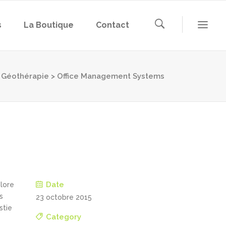
s
La Boutique
Contact
Géothérapie
>
Office Management Systems
Date
olore
s
23 octobre 2015
stie
Category