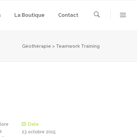
s
La Boutique
Contact
Géothérapie
>
Teamwork Training
Date
olore
s
23 octobre 2015