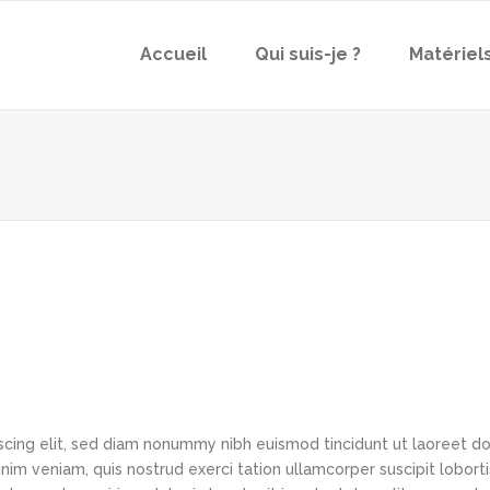
Accueil
Qui suis-je ?
Matériel
scing elit, sed diam nonummy nibh euismod tincidunt ut laoreet d
im veniam, quis nostrud exerci tation ullamcorper suscipit loborti