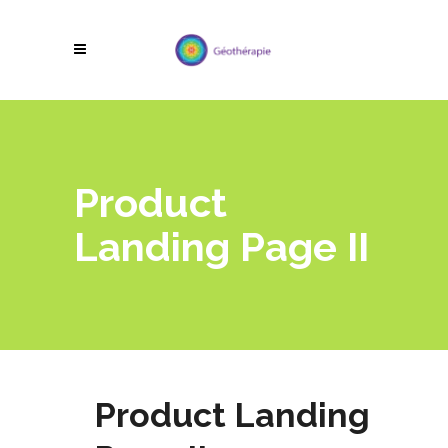
Product
Landing Page II
Product Landing